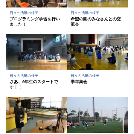
保
存
日々の活動の様子
日々の活動の様子
プログラミング学習を行い
希望の園のみなさんとの交
ました！
流会
日々の活動の様子
日々の活動の様子
さあ、6年生のスタートで
学年集会
す！！