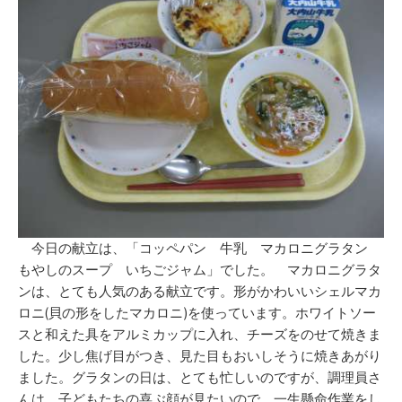
今日の献立は、「コッペパン 牛乳 マカロニグラタン
もやしのスープ いちごジャム」でした。 マカロニグラタ
ンは、とても人気のある献立です。形がかわいいシェルマカ
ロニ(貝の形をしたマカロニ)を使っています。ホワイトソー
スと和えた具をアルミカップに入れ、チーズをのせて焼きま
した。少し焦げ目がつき、見た目もおいしそうに焼きあがり
ました。グラタンの日は、とても忙しいのですが、調理員さ
んは、子どもたちの喜ぶ顔が見たいので、一生懸命作業をし