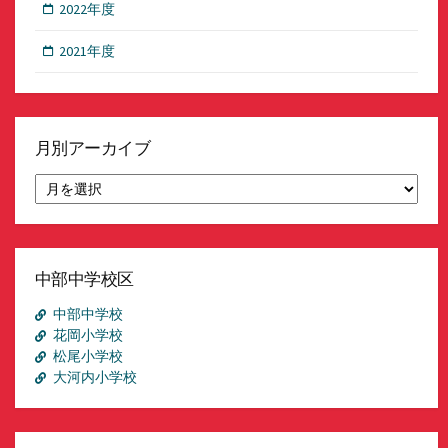
2022年度
2021年度
月別アーカイブ
月
別
ア
ー
カ
イ
中部中学校区
ブ
中部中学校
花岡小学校
松尾小学校
大河内小学校