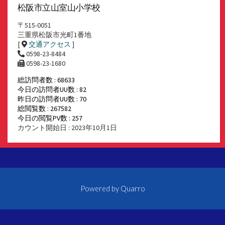
松阪市立山室山小学校
〒515-0051
三重県松阪市光町1番地
[
交通アクセス
]
0598-23-8484
0598-23-1680
総訪問者数 : 68633
今日の訪問者UU数 : 82
昨日の訪問者UU数 : 70
総閲覧数 : 267582
今日の閲覧PV数 : 257
カウント開始日 : 2023年10月1日
Powered by
Quarro