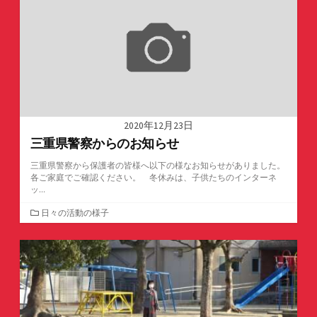
ー
2020年12月23日
三重県警察からのお知らせ
三重県警察から保護者の皆様へ以下の様なお知らせがありました。
各ご家庭でご確認ください。 冬休みは、子供たちのインターネ
ッ...
カ
日々の活動の様子
テ
ゴ
リ
ー