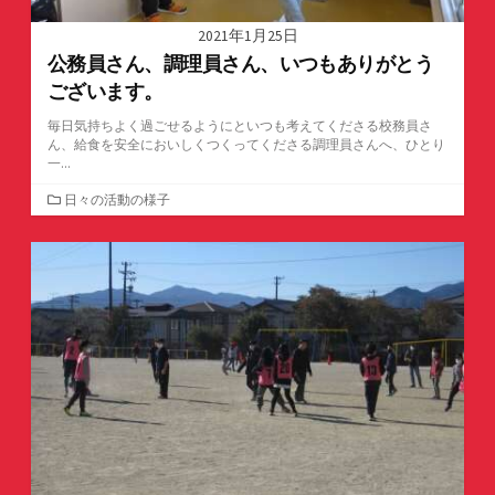
2021年1月25日
公務員さん、調理員さん、いつもありがとう
ございます。
毎日気持ちよく過ごせるようにといつも考えてくださる校務員さ
ん、給食を安全においしくつくってくださる調理員さんへ、ひとり
一...
カ
日々の活動の様子
テ
ゴ
リ
ー