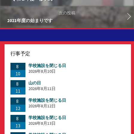
次の投稿
2021年度の始まりです
行事予定
学校施設を閉じる日
8
2026年8月10日
10
山の日
8
2026年8月11日
11
学校施設を閉じる日
8
2026年8月12日
12
学校施設を閉じる日
8
2026年8月13日
13