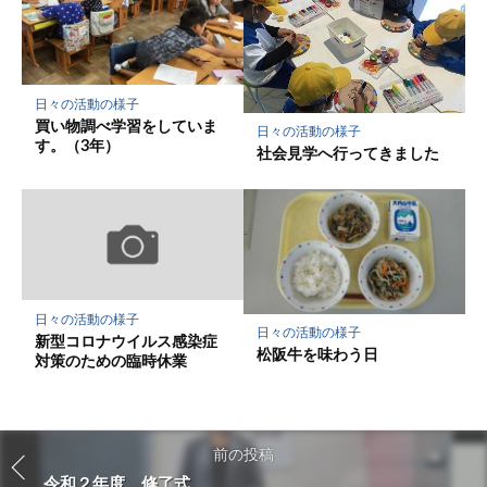
日々の活動の様子
買い物調べ学習をしていま
日々の活動の様子
す。（3年）
社会見学へ行ってきました
日々の活動の様子
日々の活動の様子
新型コロナウイルス感染症
松阪牛を味わう日
対策のための臨時休業
前の投稿
令和２年度 修了式