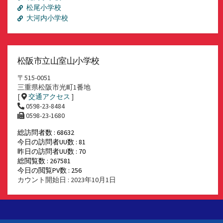
松尾小学校
大河内小学校
松阪市立山室山小学校
〒515-0051
三重県松阪市光町1番地
[
交通アクセス
]
0598-23-8484
0598-23-1680
総訪問者数 : 68632
今日の訪問者UU数 : 81
昨日の訪問者UU数 : 70
総閲覧数 : 267581
今日の閲覧PV数 : 256
カウント開始日 : 2023年10月1日