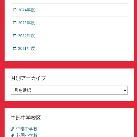
2024年度
2023年度
2022年度
2021年度
月別アーカイブ
月
別
ア
ー
カ
イ
中部中学校区
ブ
中部中学校
花岡小学校