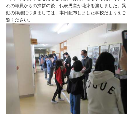
れの職員からの挨拶の後、代表児童が花束を渡しました。異
動の詳細につきましては、本日配布しました学校だよりをご
覧ください。