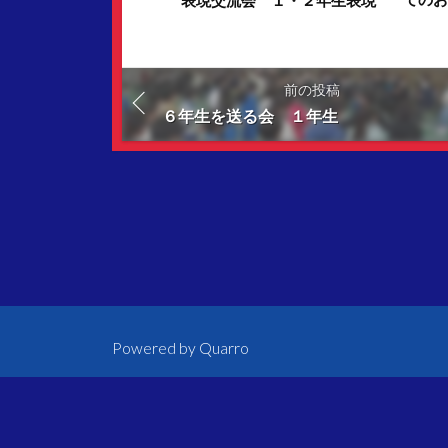
前の投稿
６年生を送る会 １年生
Powered by
Quarro