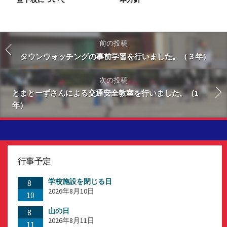
前の投稿
タウンウォッチングの事前学習を行いました。（３年）
次の投稿
とまとーずさんによる交通安全教室を行いました。（1
年）
行事予定
学校施設を閉じる日
8
2026年8月10日
10
山の日
8
2026年8月11日
11