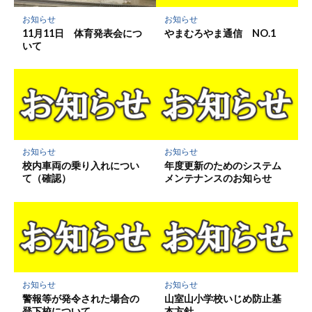
保
お知らせ
お知らせ
存
やまむろやま通信 NO.1
11月11日 体育発表会につ
いて
お知らせ
お知らせ
校内車両の乗り入れについ
年度更新のためのシステム
て（確認）
メンテナンスのお知らせ
お知らせ
お知らせ
警報等が発令された場合の
山室山小学校いじめ防止基
登下校について
本方針