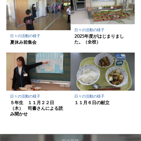
日々の活動の様子
2025年度がはじまりまし
日々の活動の様子
た。（全校）
夏休み前集会
日々の活動の様子
日々の活動の様子
５年生 １１月２２日
１１月６日の献立
（木） 司書さんによる読
み聞かせ
前の投稿