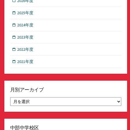
2026年度
2025年度
2024年度
2023年度
2022年度
2021年度
月別アーカイブ
月
別
ア
ー
カ
イ
中部中学校区