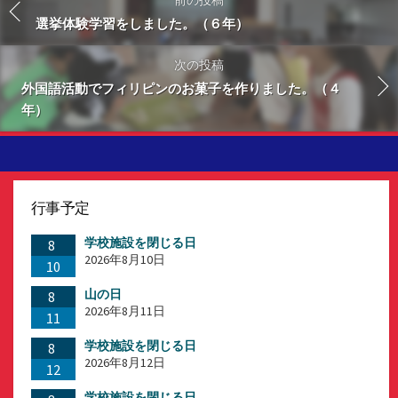
選挙体験学習をしました。（６年）
次の投稿
外国語活動でフィリピンのお菓子を作りました。（４
年）
行事予定
学校施設を閉じる日
8
2026年8月10日
10
山の日
8
2026年8月11日
11
学校施設を閉じる日
8
2026年8月12日
12
学校施設を閉じる日