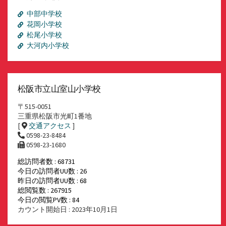
ブ
中部中学校
花岡小学校
松尾小学校
大河内小学校
松阪市立山室山小学校
〒515-0051
三重県松阪市光町1番地
[
交通アクセス
]
0598-23-8484
0598-23-1680
総訪問者数 : 68731
今日の訪問者UU数 : 26
昨日の訪問者UU数 : 68
総閲覧数 : 267915
今日の閲覧PV数 : 84
カウント開始日 : 2023年10月1日