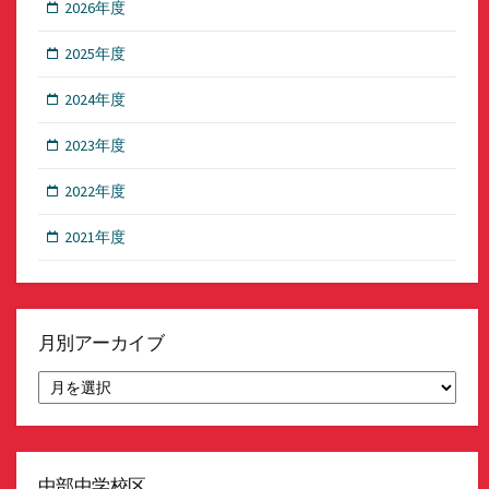
2026年度
2025年度
2024年度
2023年度
2022年度
2021年度
月別アーカイブ
月
別
ア
ー
カ
イ
中部中学校区