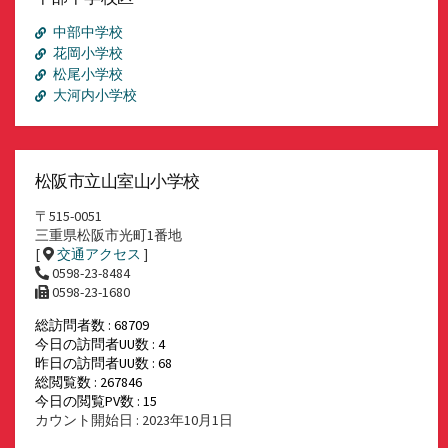
ブ
中部中学校
花岡小学校
松尾小学校
大河内小学校
松阪市立山室山小学校
〒515-0051
三重県松阪市光町1番地
[
交通アクセス
]
0598-23-8484
0598-23-1680
総訪問者数 : 68709
今日の訪問者UU数 : 4
昨日の訪問者UU数 : 68
総閲覧数 : 267846
今日の閲覧PV数 : 15
カウント開始日 : 2023年10月1日