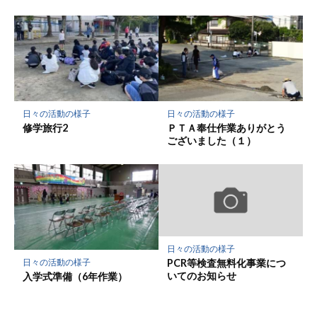
日々の活動の様子
日々の活動の様子
修学旅行2
ＰＴＡ奉仕作業ありがとう
ございました（１）
日々の活動の様子
PCR等検査無料化事業につ
日々の活動の様子
いてのお知らせ
入学式準備（6年作業）