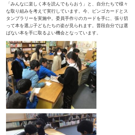
リ
「みんなに楽しく本を読んでもらおう」と、自分たちで様々
ー
な取り組みを考えて実行しています。今、ビンゴカードとス
タンプラリーを実施中。委員手作りのカードを手に、張り切
って本を選ぶ子どもたちの姿が見られます。普段自分では選
ばない本を手に取るよい機会となっています。