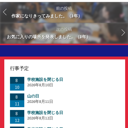
前の投稿
作家になりきってみました。（3年）
次の投稿
お気に入りの場所を発表しました。（3年）
行事予定
学校施設を閉じる日
8
2026年8月10日
10
山の日
8
2026年8月11日
11
学校施設を閉じる日
8
2026年8月12日
12