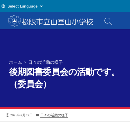
コ
ン
検
メ
索
ニ
テ
切
ュ
ン
り
ー
ツ
替
え
へ
ス
ホーム
>
日々の活動の様子
キ
後期図書委員会の活動です。
ッ
プ
（委員会）
公
カ
2025年2月12日
日々の活動の様子
開
テ
日
ゴ