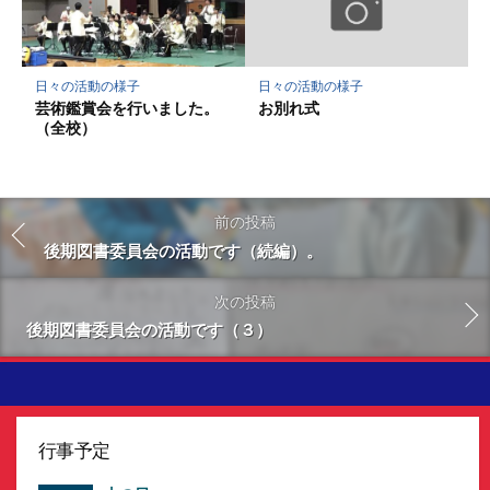
日々の活動の様子
日々の活動の様子
芸術鑑賞会を行いました。
お別れ式
（全校）
前の投稿
後期図書委員会の活動です（続編）。
次の投稿
後期図書委員会の活動です（３）
行事予定