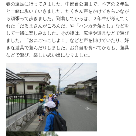
リ
春の遠足に行ってきました。中部台公園まで、ペアの２年生
ー
と一緒に歩いていきました。たくさん声をかけてもらいなが
ら頑張って歩きました。到着してからは、２年生が考えてく
れた「だるまさんがころんだ」や「ハンカチ落とし」などを
して一緒に楽しみました。その後は、広場や遊具などで遊び
ました。「おにごっこしよ！」などと声を掛けていたり、好
きな遊具で遊んだりしました。お弁当を食べてからも、遊具
などで遊び、楽しい思い出になりました。