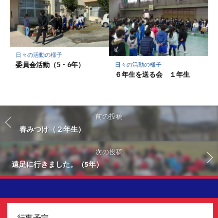
日々の活動の様子
委員会活動（5・6年）
日々の活動の様子
６年生を送る会 １年生
前の投稿
春みつけ（２年生）
次の投稿
遠足に行きました。（5年）