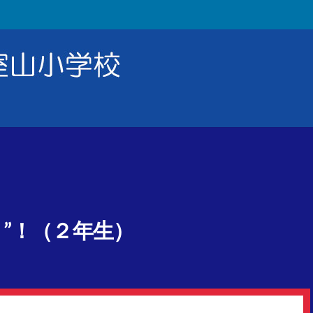
”！（２年生）