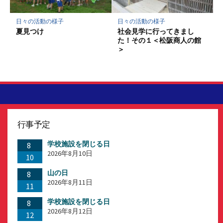
日々の活動の様子
日々の活動の様子
夏見つけ
社会見学に行ってきまし
た！その１＜松阪商人の館
＞
行事予定
学校施設を閉じる日
8
2026年8月10日
10
山の日
8
2026年8月11日
11
学校施設を閉じる日
8
2026年8月12日
12