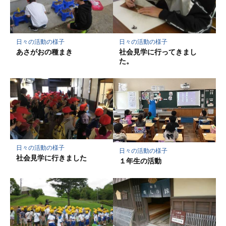
ク
に
保
存
日々の活動の様子
日々の活動の様子
あさがおの種まき
社会見学に行ってきまし
た。
日々の活動の様子
日々の活動の様子
社会見学に行きました
１年生の活動