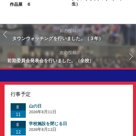
生）
作品展 ６
前の投稿
タウンウォッチングを行いました。（３年）
次の投稿
前期委員会発表会を行いました。（全校）
行事予定
山の日
8
2026年8月11日
11
学校施設を閉じる日
8
2026年8月12日
12