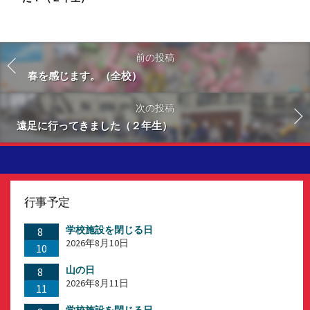
前の投稿
春を感じます。（全校）
次の投稿
遠足に行ってきました（２年生）
行事予定
学校施設を閉じる日
8
2026年8月10日
10
山の日
8
2026年8月11日
11
学校施設を閉じる日