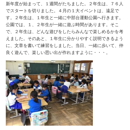
リ
新年度が始まって、１週間がたちました。２年生は、７６人
ー
でスタートを切りました。４月の１大イベントは、遠足で
す。２年生は、１年生と一緒に中部台運動公園へ行きます。
公園では、１、２年生が一緒に遊ぶ時間があります。そこ
で、２年生は、どんな遊びをしたらみんなで楽しめるかを考
えました。そのあと、１年生に分かりやすく説明できるよう
に、文章を書いて練習をしました。当日、一緒に歩いて、仲
良く遊んで、楽しい思い出が作れますように・・・。