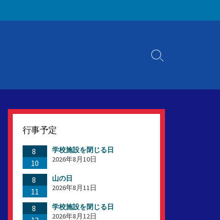
検
索
切
り
替
え
行事予定
学校施設を閉じる日
8
2026年8月10日
10
山の日
8
2026年8月11日
11
学校施設を閉じる日
8
2026年8月12日