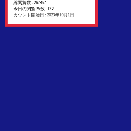
総閲覧数 : 267457
今日の閲覧PV数 : 132
カウント開始日 : 2023年10月1日