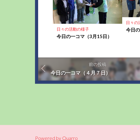
日々の
日々の活動の様子
今日の
今日の一コマ（3月15日）
前の投稿
今日の一コマ（４月７日）
Powered by
Quarro