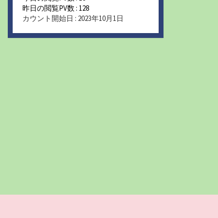
昨日の閲覧PV数 : 128
カウント開始日 : 2023年10月1日