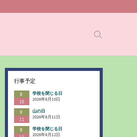
検
索
切
り
替
え
行事予定
学校を閉じる日
8
2026年8月10日
10
山の日
8
2026年8月11日
11
学校を閉じる日
8
2026年8月12日