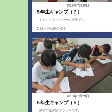
2019年7月29日
５年生キャンプ（７）
キャンプファイヤーの様子です。
カ
日々の活動の様子
テ
ゴ
リ
ー
2019年7月29日
５年生キャンプ（５）
伊勢型紙体験のつづきです。