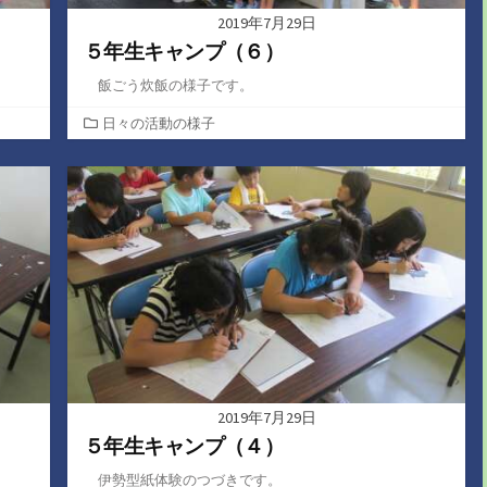
2019年7月29日
５年生キャンプ（６）
飯ごう炊飯の様子です。
カ
日々の活動の様子
テ
ゴ
リ
ー
2019年7月29日
５年生キャンプ（４）
伊勢型紙体験のつづきです。