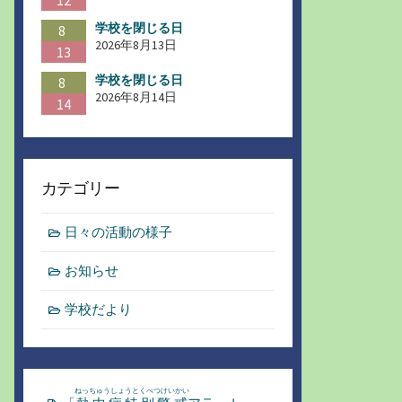
12
学校を閉じる日
8
2026年8月13日
13
学校を閉じる日
8
2026年8月14日
14
カテゴリー
日々の活動の様子
お知らせ
学校だより
ねっちゅうしょうとくべつけいかい