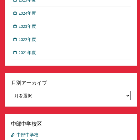
2025年度
2024年度
2023年度
2022年度
2021年度
月別アーカイブ
月
別
ア
ー
カ
イ
中部中学校区
ブ
中部中学校